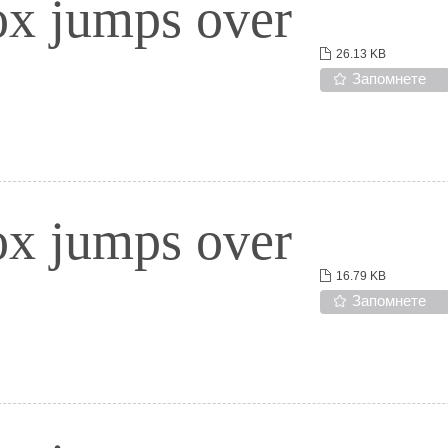
ox jumps over
26.13 KB
Запомнете
ox jumps over
16.79 KB
Запомнете