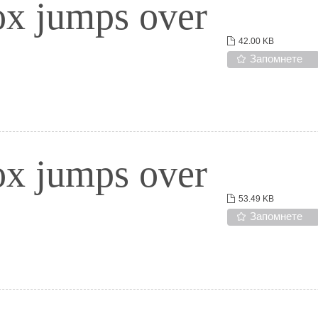
ox jumps over
42.00 KB
Запомнете
ox jumps over
53.49 KB
Запомнете