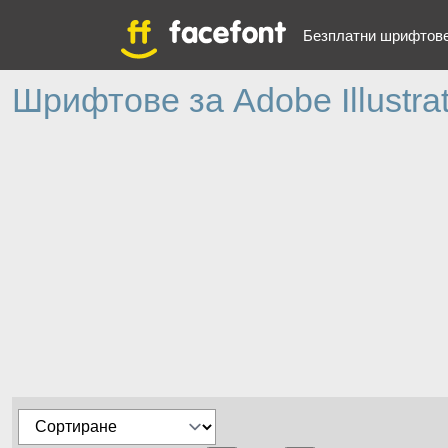
Безплатни шрифтов
Шрифтове за Adobe Illustrat