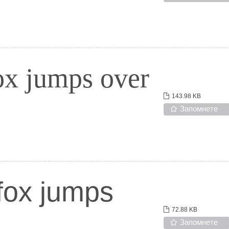
ox jumps over
143.98 KB
Запомнете
fox jumps
72.88 KB
Запомнете