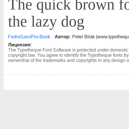
The quick brown f
the lazy dog
FedraSansPro-Book
Автор:
Peter Bilak (www.typotheq
Лицензия:
The Typotheque Font Software is protected under domestic 
copyright law. You agree to identify the Typotheque fonts
ownership of the trademarks and copyrights in any design or