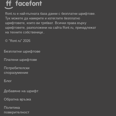
ffont.ru е най-пълната база данни с безплатни шрифтове.
Тук можете да намерите и изтеглите безплатно
шрифтовете, които ви трябват. Всички права върху
шрифтовете, разположени на сайта ffont.ru, принадлежат
на техните собственици..
© "ffont.ru" 2026
Безплатни шрифтове
Платени шрифтове
Потребителски
споразумение
Блог
Добавяне на шрифт
Обратна връзка
Политика
поверителност