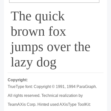
The quick
brown fox
jumps over the
lazy dog
Copyright:
TrueType font: Copyright © 1991, 1994 ParaGraph.
All rights reserved. Technical realization by
TeamAXis Corp. Hinted used AXisType ToolKit: