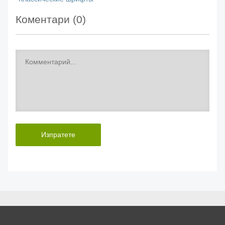
Коментари (
0
)
Изпратете