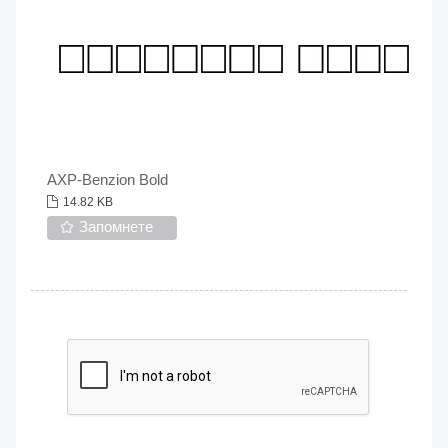
AXP-Benzion Bold
14.82 KB
Запомнете