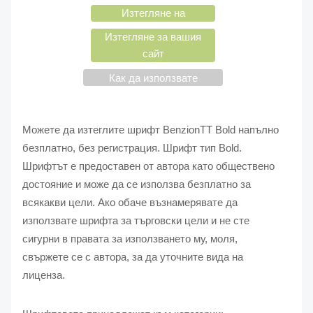
Изтегляне на
Изтегляне за вашия
сайт
Как да използвате
шрифтове?
Можете да изтеглите шрифт BenzionTT Bold напълно
безплатно, без регистрация. Шрифт тип Bold.
Шрифтът е предоставен от автора като обществено
достояние и може да се използва безплатно за
всякакви цели. Ако обаче възнамерявате да
използвате шрифта за търговски цели и не сте
сигурни в правата за използването му, моля,
свържете се с автора, за да уточните вида на
лиценза.