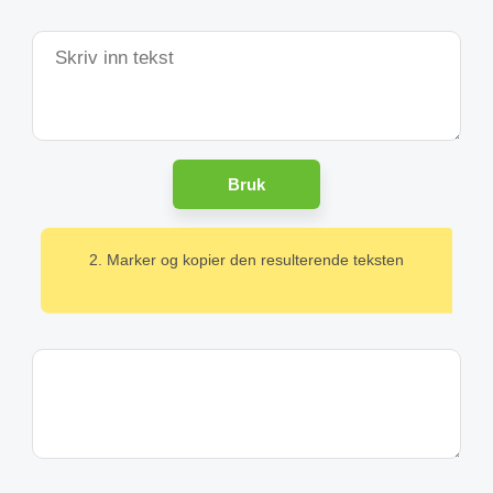
Bruk
2. Marker og kopier den resulterende teksten