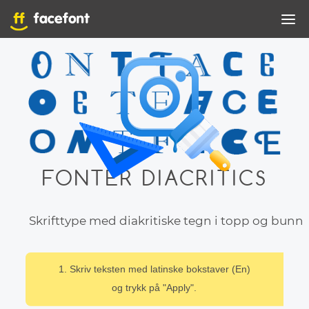
FONTER DIACRITICS
Skrifttype med diakritiske tegn i topp og bunn
1. Skriv teksten med latinske bokstaver (En)
og trykk på "Apply".