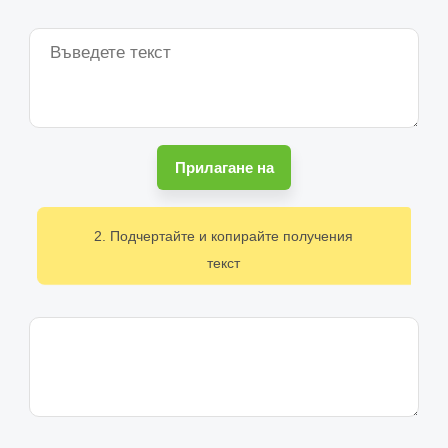
Прилагане на
2. Подчертайте и копирайте получения
текст