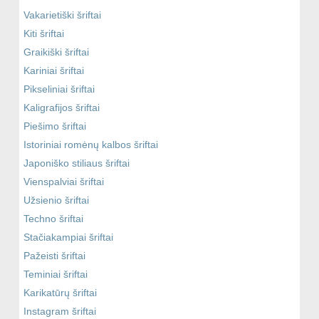
Vakarietiški šriftai
Kiti šriftai
Graikiški šriftai
Kariniai šriftai
Pikseliniai šriftai
Kaligrafijos šriftai
Piešimo šriftai
Istoriniai romėnų kalbos šriftai
Japoniško stiliaus šriftai
Vienspalviai šriftai
Užsienio šriftai
Techno šriftai
Stačiakampiai šriftai
Pažeisti šriftai
Teminiai šriftai
Karikatūrų šriftai
Instagram šriftai