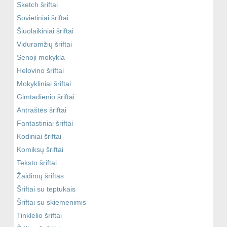
Sketch šriftai
Sovietiniai šriftai
Šiuolaikiniai šriftai
Viduramžių šriftai
Senoji mokykla
Helovino šriftai
Mokykliniai šriftai
Gimtadienio šriftai
Antraštės šriftai
Fantastiniai šriftai
Kodiniai šriftai
Komiksų šriftai
Teksto šriftai
Žaidimų šriftas
Šriftai su teptukais
Šriftai su skiemenimis
Tinklelio šriftai