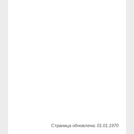
Страница обновлена:
01.01.1970