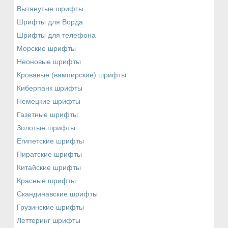
Вытянутые шрифты
Шрифты для Ворда
Шрифты для телефона
Морские шрифты
Неоновые шрифты
Кровавые (вампирские) шрифты
Киберпанк шрифты
Немецкие шрифты
Газетные шрифты
Золотые шрифты
Египетские шрифты
Пиратские шрифты
Китайские шрифты
Красные шрифты
Скандинавские шрифты
Грузинские шрифты
Леттеринг шрифты