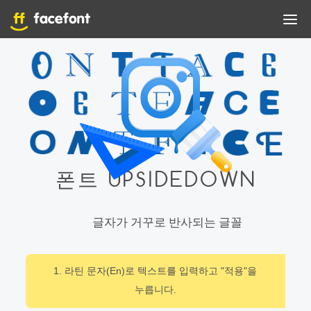
폰트 UPSIDEDOWN
글자가 거꾸로 반사되는 글꼴
1. 라틴 문자(En)로 텍스트를 입력하고 "적용"을
누릅니다.