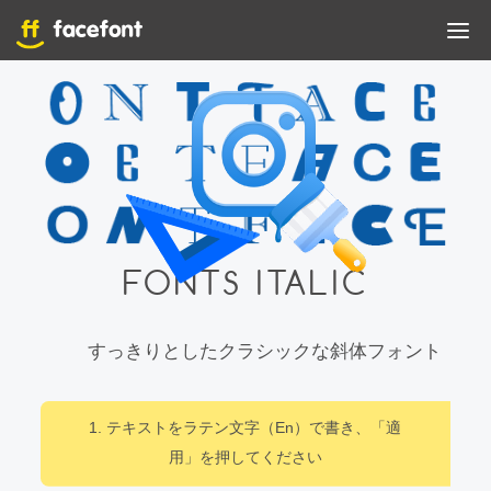
FONTS ITALIC
すっきりとしたクラシックな斜体フォント
1. テキストをラテン文字（En）で書き、「適
用」を押してください