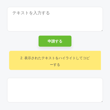
申請する
2. 表示されたテキストをハイライトしてコピ
ーする