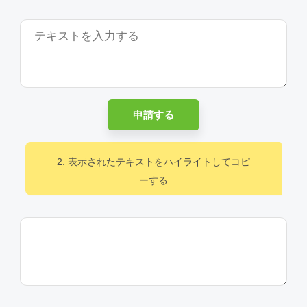
申請する
2. 表示されたテキストをハイライトしてコピ
ーする