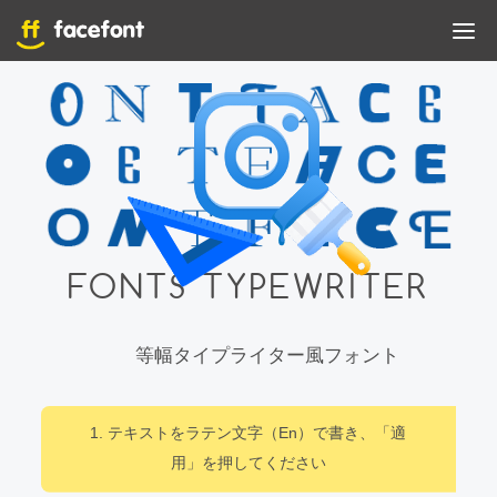
FONTS TYPEWRITER
等幅タイプライター風フォント
1. テキストをラテン文字（En）で書き、「適
用」を押してください