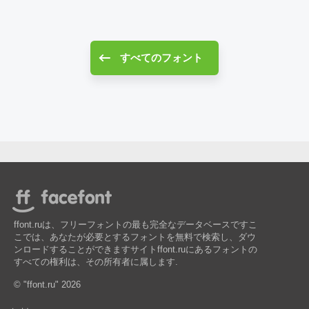
すべてのフォント
ffont.ruは、フリーフォントの最も完全なデータベースですこ
こでは、あなたが必要とするフォントを無料で検索し、ダウ
ンロードすることができますサイトffont.ruにあるフォントの
すべての権利は、その所有者に属します.
© "ffont.ru" 2026