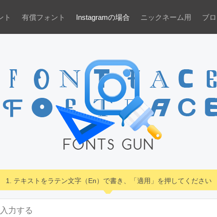
ント
有償フォント
Instagramの場合
ニックネーム用
ブロ
FONTS GUN
1. テキストをラテン文字（En）で書き、「適用」を押してください