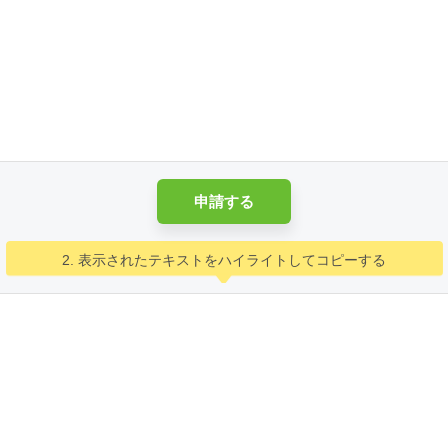
申請する
2. 表示されたテキストをハイライトしてコピーする