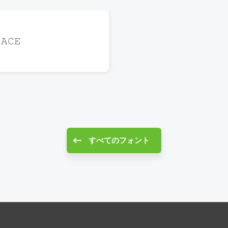
𝙰𝙲𝙴
すべてのフォント