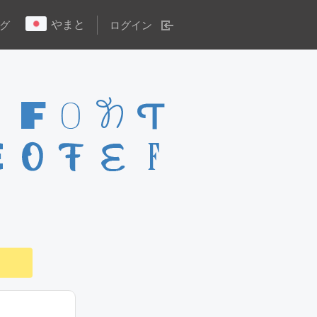
やまと
グ
ログイン