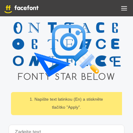
FONTY STAR BELOW
1. Napište text latinkou (En) a stiskněte
tlačítko "Apply".