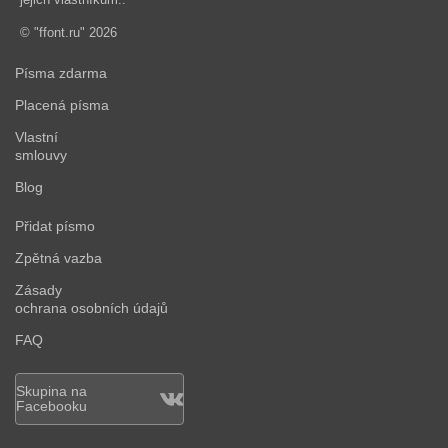
© "ffont.ru" 2026
Písma zdarma
Placená písma
Vlastní
smlouvy
Blog
Přidat písmo
Zpětná vazba
Zásady
ochrana osobních údajů
FAQ
Skupina na
Facebooku