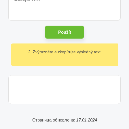
Použít
2. Zvýrazněte a zkopírujte výsledný text
Страница обновлена:
17.01.2024