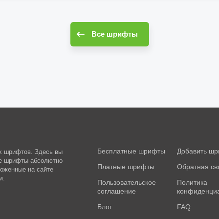
Все шрифты
Бесплатные шрифты
Добавить ш
ых шрифтов. Здесь вы
ые шрифты абсолютно
Платные шрифты
Обратная св
ложенные на сайте
м.
Пользовательское
Политика
соглашение
конфиденци
Блог
FAQ