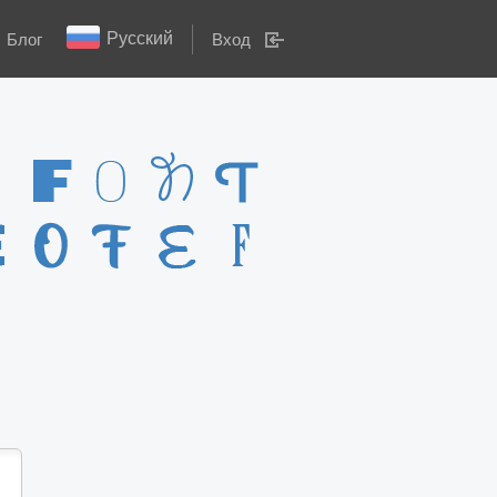
Русский
Блог
Вход
W