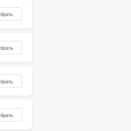
брать
брать
брать
брать