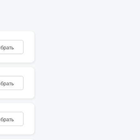
брать
брать
брать