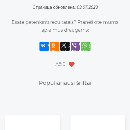
Страница обновлена:
03.07.2023
Esate patenkinti rezultatais? Praneškite mums
apie mus draugams:
Ačiū
Populiariausi šriftai