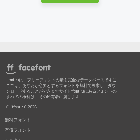
ffont.ruは、フリーフォントの最も完全なデータベースですこ
こでは、あなたが必要とするフォントを無料で検索し、ダウ
ンロードすることができますサイトffont.ruにあるフォントの
すべての権利は、その所有者に属します.
© "ffont.ru" 2026
無料フォント
有償フォント