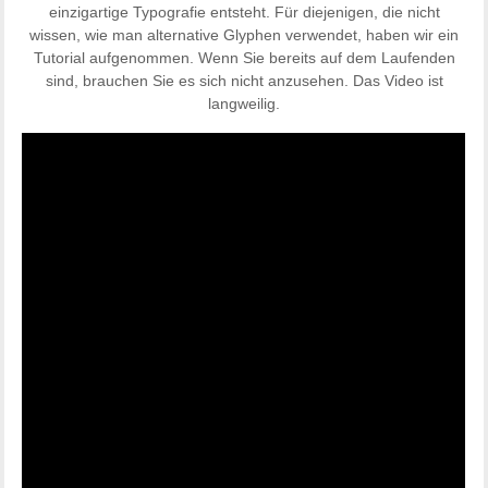
einzigartige Typografie entsteht. Für diejenigen, die nicht
wissen, wie man alternative Glyphen verwendet, haben wir ein
Tutorial aufgenommen. Wenn Sie bereits auf dem Laufenden
sind, brauchen Sie es sich nicht anzusehen. Das Video ist
langweilig.