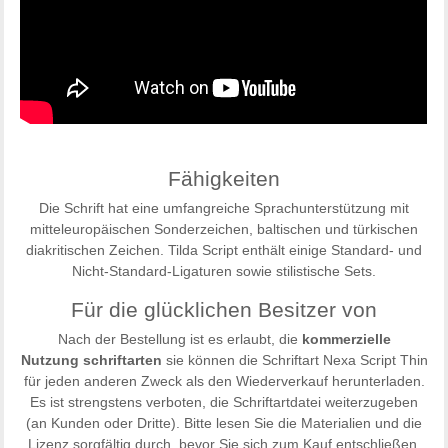
Fähigkeiten
Die Schrift hat eine umfangreiche Sprachunterstützung mit
mitteleuropäischen Sonderzeichen, baltischen und türkischen
diakritischen Zeichen. Tilda Script enthält einige Standard- und
Nicht-Standard-Ligaturen sowie stilistische Sets.
Für die glücklichen Besitzer von
Nach der Bestellung ist es erlaubt, die
kommerzielle
Nutzung
schriftarten
sie können die Schriftart Nexa Script Thin
für jeden anderen Zweck als den Wiederverkauf herunterladen.
Es ist strengstens verboten, die Schriftartdatei weiterzugeben
(an Kunden oder Dritte). Bitte lesen Sie die Materialien und die
Lizenz sorgfältig durch, bevor Sie sich zum Kauf entschließen.