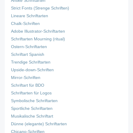
Antike Schriftarten
Strict Fonts (Strenge Schriften)
Lineare Schriftarten
Chalk-Schriften
Adobe Illustrator-Schriftarten
Schriftarten Mourning (ritual)
Ostern-Schriftarten
Schriftart Spanish
Trendige Schriftarten
Upside-down-Schriften
Mirror-Schriften
Schriftart für BDO
Schriftarten für Logos
Symbolische Schriftarten
Sportliche Schriftarten
Musikalische Schriftart
Dünne (elegante) Schriftarten
Chicano-Schriften