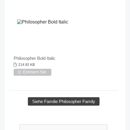
Philosopher Bold Italic
214.92 KB
Erinnern Sie
sich an
Siehe Familie Philosopher Family