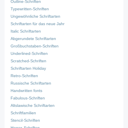
Outline-Schriften
Typewritten-Schriften
Ungewöhnliche Schriftarten
Schriftarten für das neue Jahr
Italic Schriftarten
Abgerundete Schriftarten
Großbuchstaben-Schriften
Underlined-Schriften
Scratched-Schriften
Schriftarten Holiday
Retro-Schriften
Russische Schriftarten
Handwritten fonts
Fabulous-Schriften
Altslawische Schriftarten
Schriftfamilien
Stencil-Schriften
Horror-Schriften