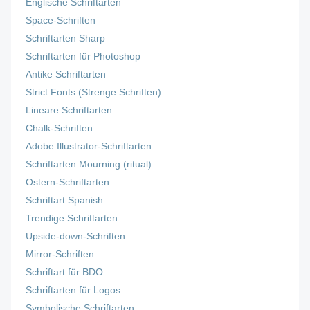
Englische Schriftarten
Space-Schriften
Schriftarten Sharp
Schriftarten für Photoshop
Antike Schriftarten
Strict Fonts (Strenge Schriften)
Lineare Schriftarten
Chalk-Schriften
Adobe Illustrator-Schriftarten
Schriftarten Mourning (ritual)
Ostern-Schriftarten
Schriftart Spanish
Trendige Schriftarten
Upside-down-Schriften
Mirror-Schriften
Schriftart für BDO
Schriftarten für Logos
Symbolische Schriftarten