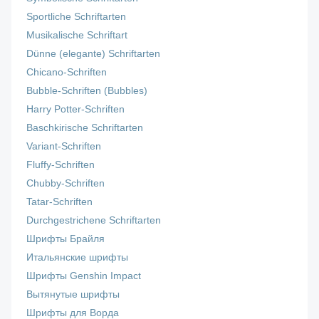
Sportliche Schriftarten
Musikalische Schriftart
Dünne (elegante) Schriftarten
Chicano-Schriften
Bubble-Schriften (Bubbles)
Harry Potter-Schriften
Baschkirische Schriftarten
Variant-Schriften
Fluffy-Schriften
Chubby-Schriften
Tatar-Schriften
Durchgestrichene Schriftarten
Шрифты Брайля
Итальянские шрифты
Шрифты Genshin Impact
Вытянутые шрифты
Шрифты для Ворда