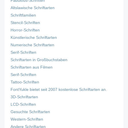
Fabulous-Schriften
Altslawische Schriftarten
Schriftfamilien
Stencil-Schriften
Horror-Schriften
Künstlerische Schriftarten
Numerische Schriftarten
Serif-Schriften
Schriftarten in Großbuchstaben
Schriftarten aus Filmen
Serif-Schriften
Tattoo-Schriften
FontYukle bietet seit 2007 kostenlose Schriftarten an.
3D-Schriftarten
LCD-Schriften
Gesuchte Schriftarten
Western-Schriften
Andere Schriftarten