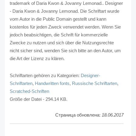
trademark of Daria Kwon & Jovanny Lemonad.. Designer
- Daria Kwon & Jovanny Lemonad. Die Schriftart wurde
vom Autor in die Public Domain gestellt und kann
kostenlos für jeden Zweck verwendet werden. Wenn Sie
jedoch beabsichtigen, die Schrift für kommerzielle
Zwecke zu nutzen und sich über die Nutzungsrechte
nicht sicher sind, wenden Sie sich bitte an den Autor, um
die Art der Lizenz zu klären.
Schriftarten gehören zu Kategorien:
Designer-
Schriftarten
,
Handwritten fonts
,
Russische Schriftarten
,
Scratched-Schriften
Größe der Datei - 294.14 KB.
Страница обновлена:
18.06.2017