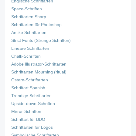
Englische Schriftarten
Space-Schriften
Schriftarten Sharp
Schriftarten für Photoshop
Antike Schriftarten
Strict Fonts (Strenge Schriften)
Lineare Schriftarten
Chalk-Schriften
Adobe Illustrator-Schriftarten
Schriftarten Mourning (ritual)
Ostern-Schriftarten
Schriftart Spanish
Trendige Schriftarten
Upside-down-Schriften
Mirror-Schriften
Schriftart für BDO
Schriftarten für Logos
Symbolische Schriftarten