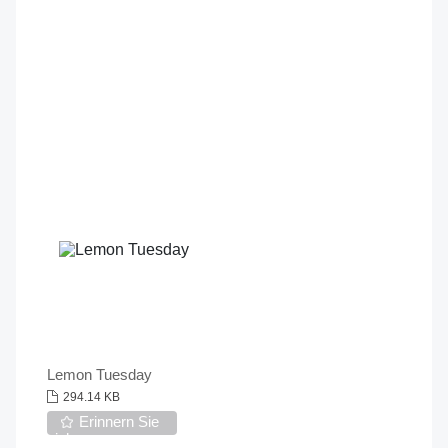
Lemon Tuesday
294.14 KB
Erinnern Sie
sich an