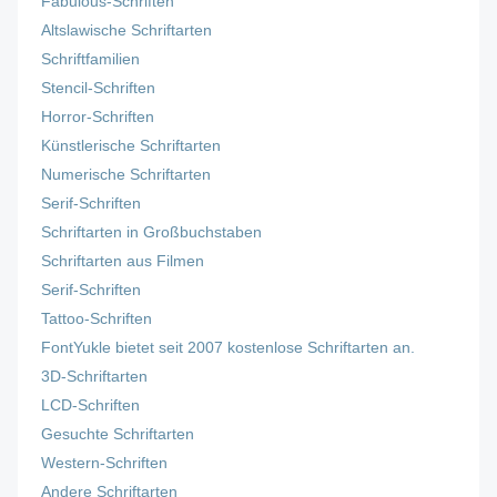
Fabulous-Schriften
Altslawische Schriftarten
Schriftfamilien
Stencil-Schriften
Horror-Schriften
Künstlerische Schriftarten
Numerische Schriftarten
Serif-Schriften
Schriftarten in Großbuchstaben
Schriftarten aus Filmen
Serif-Schriften
Tattoo-Schriften
FontYukle bietet seit 2007 kostenlose Schriftarten an.
3D-Schriftarten
LCD-Schriften
Gesuchte Schriftarten
Western-Schriften
Andere Schriftarten