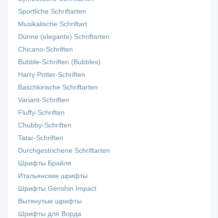
Sportliche Schriftarten
Musikalische Schriftart
Dünne (elegante) Schriftarten
Chicano-Schriften
Bubble-Schriften (Bubbles)
Harry Potter-Schriften
Baschkirische Schriftarten
Variant-Schriften
Fluffy-Schriften
Chubby-Schriften
Tatar-Schriften
Durchgestrichene Schriftarten
Шрифты Брайля
Итальянские шрифты
Шрифты Genshin Impact
Вытянутые шрифты
Шрифты для Ворда