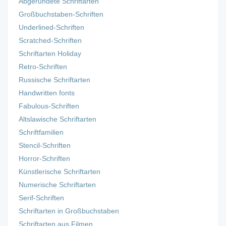
Abgerundete Schriftarten
Großbuchstaben-Schriften
Underlined-Schriften
Scratched-Schriften
Schriftarten Holiday
Retro-Schriften
Russische Schriftarten
Handwritten fonts
Fabulous-Schriften
Altslawische Schriftarten
Schriftfamilien
Stencil-Schriften
Horror-Schriften
Künstlerische Schriftarten
Numerische Schriftarten
Serif-Schriften
Schriftarten in Großbuchstaben
Schriftarten aus Filmen