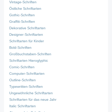
Vintage-Schriften
Östliche Schriftarten
Gothic-Schriften
Graffiti-Schriften
Dekorative Schriftarten
Designer-Schriftarten
Schriftarten für Kinder
Bold-Schriften
Großbuchstaben-Schriften
Schriftarten Hieroglyphic
Comic-Schriften
Computer-Schriftarten
Outline-Schriften
Typewritten-Schriften
Ungewöhnliche Schriftarten
Schriftarten für das neue Jahr
Italic Schriftarten