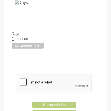
Days
35.17 KB
Erinnern Sie
sich an
Herunterladen