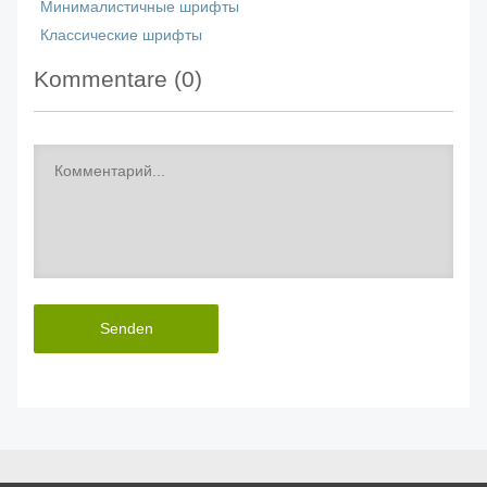
Минималистичные шрифты
Классические шрифты
Kommentare (
0
)
Senden