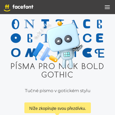
PÍSMA PRO NICK BOLD
GOTHIC
Tučné písmo v gotickém stylu
Níže zkopírujte svou přezdívku.